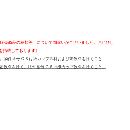
２ 販売商品の種類等」について間違いがございました。お詫びし
を掲載しております）
く。物件番号 C-6 は紙カップ飲料および缶飲料を除くこと。
び缶飲料を除く。物件番号 C-6 は紙カップ飲料を除くこと。