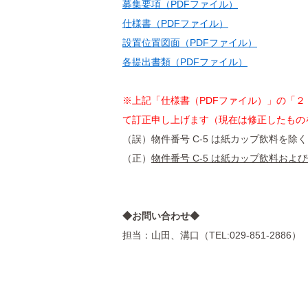
募集要項（PDFファイル）
仕様書（PDFファイル）
設置位置図面（PDFファイル）
各提出書類（PDFファイル）
※上記「仕様書（PDFファイル）」の「
て訂正申し上げます（現在は修正したもの
（誤）物件番号 C-5 は紙カップ飲料を除
（正）
物件番号 C-5 は紙カップ飲料およ
◆お問い合わせ◆
担当：山田、溝口（TEL:029-851-2886）