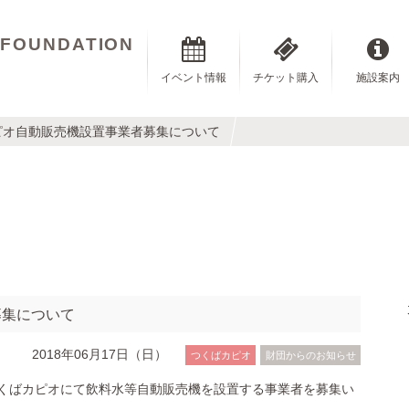
 FOUNDATION
イベント情報
チケット購入
施設案内
ピオ自動販売機設置事業者募集について
募集について
2018年06月17日（日）
つくばカピオ
財団からのお知らせ
くばカピオにて飲料水等自動販売機を設置する事業者を募集い