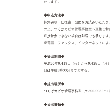
たします。
◆申込方法◆
募集要項・仕様書・図面をお読みいただき
の上、つくばカピオ管理事務室へ直接ご持
直接持参できない場合は郵送でも承ります
※電話、ファックス、インターネットによ
◆提出期間◆
平成30年6月19日（火）から6月25日（
日は午後3時00分までとする。
◆提出場所◆
つくばカピオ管理事務室（〒305-0032 つく
◆提出書類◆