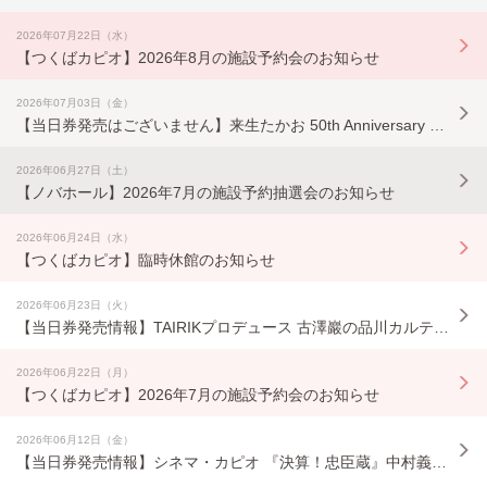
2026年07月22日（水）
【つくばカピオ】2026年8月の施設予約会のお知らせ
2026年07月03日（金）
【当日券発売はございません】来生たかお 50th Anniversary Concert Tour 2025-2026 〜 The Song 〜
2026年06月27日（土）
【ノバホール】2026年7月の施設予約抽選会のお知らせ
2026年06月24日（水）
【つくばカピオ】臨時休館のお知らせ
2026年06月23日（火）
【当日券発売情報】TAIRIKプロデュース 古澤巖の品川カルテット
2026年06月22日（月）
【つくばカピオ】2026年7月の施設予約会のお知らせ
2026年06月12日（金）
【当日券発売情報】シネマ・カピオ 『決算！忠臣蔵』中村義洋監督作品映画上映会