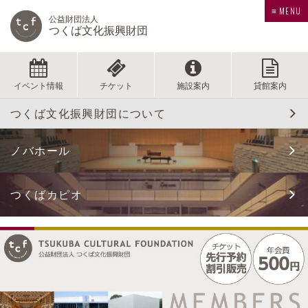
≡ MENU
公益財団法人
つくば文化振興財団
イベント情報
チケット
施設案内
貸館案内
つくば文化振興財団について
ノバホール
つくばカピオ