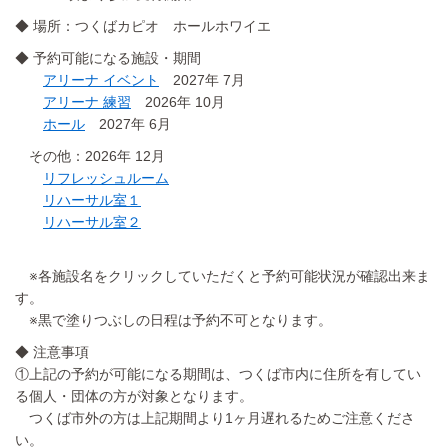
◆ 場所：つくばカピオ ホールホワイエ
◆ 予約可能になる施設・期間
アリーナ イベント
2027年 7月
アリーナ 練習
2026年 10月
ホール
2027年 6月
その他：2026年 12月
リフレッシュルーム
リハーサル室１
リハーサル室２
※各施設名をクリックしていただくと予約可能状況が確認出来ま
す。
※黒で塗りつぶしの日程は予約不可となります。
◆ 注意事項
①上記の予約が可能になる期間は、つくば市内に住所を有してい
る個人・団体の方が対象となります。
つくば市外の方は上記期間より1ヶ月遅れるためご注意くださ
い。