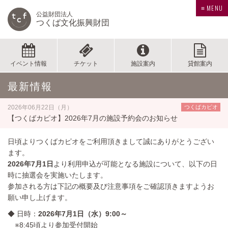
≡ MENU
公益財団法人
つくば文化振興財団
イベント情報
チケット
施設案内
貸館案内
最新情報
2026年06月22日（月）
つくばカピオ
【つくばカピオ】2026年7月の施設予約会のお知らせ
日頃よりつくばカピオをご利用頂きまして誠にありがとうござい
ます。
2026年7月1日
より利用申込が可能となる施設について、以下の日
時に抽選会を実施いたします。
参加される方は下記の概要及び注意事項をご確認頂きますようお
願い申し上げます。
◆ 日時：
2026年7月1日（水）9:00～
※8:45頃より参加受付開始