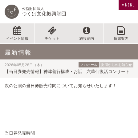
≡ MENU
公益財団法人
つくば文化振興財団
イベント情報
チケット
施設案内
貸館案内
最新情報
2026年05月28日（木）
ノバホール
財団からのお知らせ
【当日券発売情報】神津善行構成・お話 六華仙復活コンサート
次の公演の当日券販売時間についてお知らせいたします！
当日券発売時間