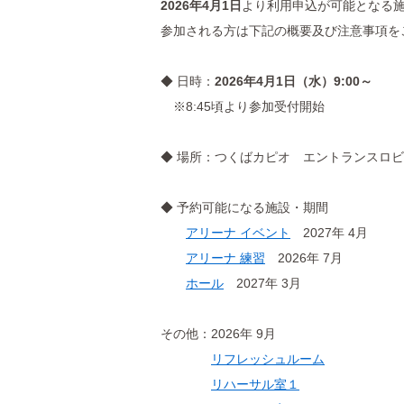
2026年4月1日
より利用申込が可能となる
参加される方は下記の概要及び注意事項を
◆ 日時：
2026年4月1日（水）9:00～
※8:45頃より参加受付開始
◆ 場所：つくばカピオ エントランスロ
◆ 予約可能になる施設・期間
アリーナ イベント
2027年 4月
アリーナ 練習
2026年 7月
ホール
2027年 3月
その他：2026年 9月
リフレッシュルーム
リハーサル室１