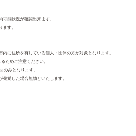
約可能状況が確認出来ます。
ります。
市内に住所を有している個人・団体の方が対象となります。
れるためご注意ください。
1回のみとなります。
が発覚した場合無効といたします。