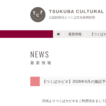
TSUKUBA CULTURAL
公益財団法人つくば文化振興財団
最新情報
【つくばカ
NEWS
最新情報
【つくばカピオ】2026年4月の施設
日頃よりつくばカピオをご利用頂きまして