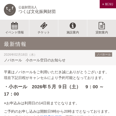
≡ MENU
公益財団法人
つくば文化振興財団
イベント情報
チケット
施設案内
貸館案内
最新情報
2026年02月18日（水）
ノバホール
ノバホール 小ホール空日のお知らせ
平素はノバホールをご利用いただき誠にありがとうございます。
現在下記日程がキャンセルにより予約可能となっております。
・小ホール 2026年５月 ９日（土） 9：00 ～
17：00
※お申込みは利用日の14日前までとなります。
ご予約のお申し込みは開館日9時から20時までとなっております。