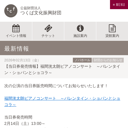
≡ MENU
公益財団法人
つくば文化振興財団
イベント情報
チケット
施設案内
貸館案内
最新情報
2026年02月13日（金）
ノバホール
財団からのお知らせ
【当日券発売情報】福間洸太朗ピアノコンサート ～バレンタイ
ン・ショパンとショコラ～
次の公演の当日券販売時間についてお知らせいたします！
福間洸太朗ピアノコンサート ～バレンタイン・ショパンとショ
コラ～
当日券発売時間
2月14日（土）13:00～