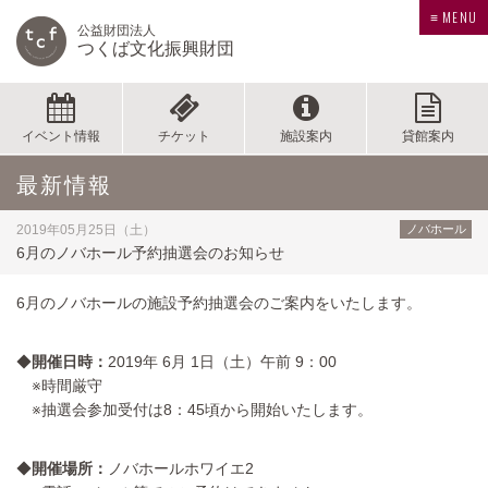
≡ MENU
公益財団法人
つくば文化振興財団
イベント情報
チケット
施設案内
貸館案内
最新情報
2019年05月25日（土）
ノバホール
6月のノバホール予約抽選会のお知らせ
6月のノバホールの施設予約抽選会のご案内をいたします。
◆
開催日時：
2019年 6月 1日（土）午前 9：00
※時間厳守
※抽選会参加受付は8：45頃から開始いたします。
◆
開催場所：
ノバホールホワイエ2