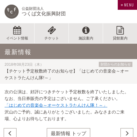
≡ MENU
公益財団法人
つくば文化振興財団
イベント情報
チケット
施設案内
貸館案内
最新情報
2018年08月23日（木）
財団からのお知らせ
【チケット予定枚数終了のお知らせ】「はじめての音楽会～オー
ケストラたんけん隊!～」
次の公演は、好評につきチケット予定枚数を終了いたしました。
なお、当日券販売の予定はございません。ご了承ください。
「はじめての音楽会～オーケストラたんけん隊！～」
沢山のご予約、誠にありがとうございました。みなさまのご来
場、心よりお待ちしております。
最新情報 トップ