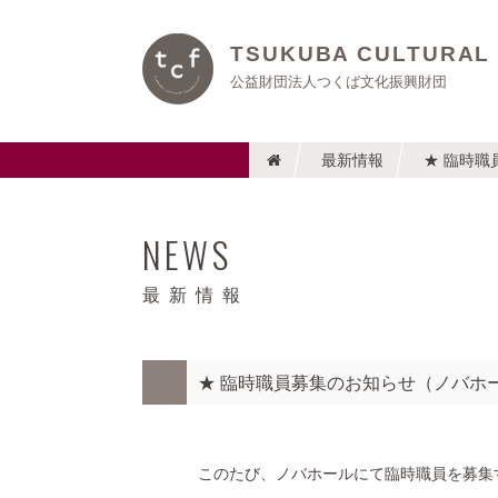
TSUKUBA CULTURAL
公益財団法人つくば文化振興財団
最新情報
★ 臨時
NEWS
最新情報
★ 臨時職員募集のお知らせ（ノバホ
このたび、ノバホールにて臨時職員を募集