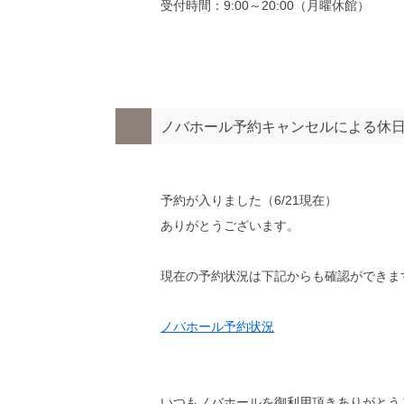
受付時間：9:00～20:00（月曜休館）
ノバホール予約キャンセルによる休
予約が入りました（6/21現在）
ありがとうございます。
現在の予約状況は下記からも確認ができま
ノバホール予約状況
いつもノバホールを御利用頂きありがとう