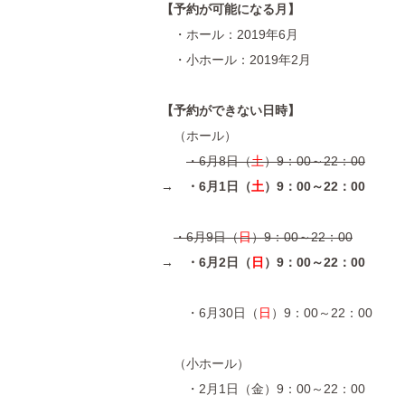
【予約が可能になる月】
・ホール：2019年6月
・小ホール：2019年2月
【予約ができない日時】
（ホール）
・6月8日（
土
）9：00～22：00
→
・6月1日（
土
）9：00～22：00
・6月9日（
日
）9：00～22：00
→
・6月2日（
日
）9：00～22：00
・6月30日（
日
）9：00～22：00
（小ホール）
・2月1日（金）9：00～22：00