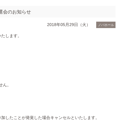
抽選会のお知らせ
2018年05月29日（火）
ノバホール
いたします。
せん。
たことが発覚した場合キャンセルといたします。