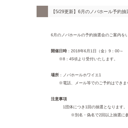
【5/29更新】6月のノバホール予約
6月のノバホールの予約抽選会のご案内を
開催日時
：2018年6月1日（金）9：00～
※8：45頃より受付いたします。
場所
：ノバホールホワイエ1
※電話、メール等でのご予約はできま
注意事項
1団体につき1回の抽選となります。
※別名・偽名で2回以上抽選に参加し