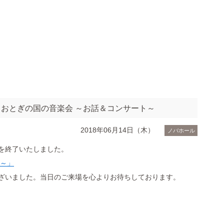
おとぎの国の音楽会 ～お話＆コンサート～
2018年06月14日（木）
ノバホール
を終了いたしました。
ト～」
ざいました。当日のご来場を心よりお待ちしております。