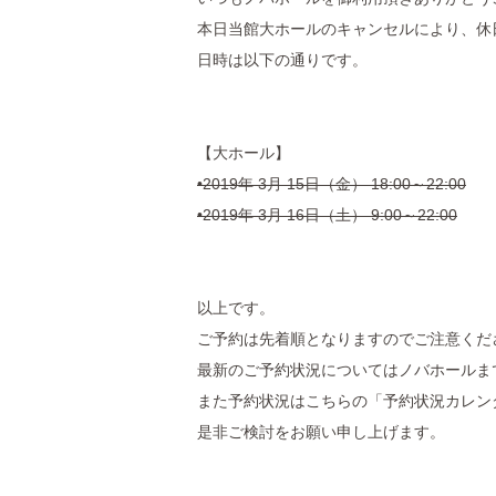
本日当館大ホールのキャンセルにより、休
日時は以下の通りです。
【大ホール】
•2019年 3月 15日（金） 18:00～22:00
•2019年 3月 16日（土） 9:00～22:00
以上です。
ご予約は先着順となりますのでご注意くだ
最新のご予約状況についてはノバホールま
また予約状況はこちらの「予約状況カレン
是非ご検討をお願い申し上げます。