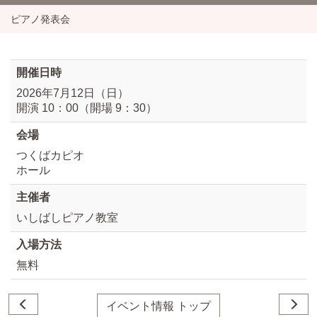
ピアノ発表会
開催日時
2026年7月12日（日）
開演 10：00（開場 9：30）
会場
つくばカピオ
ホール
主催者
いしばしピアノ教室
入場方法
無料
イベント情報 トップ