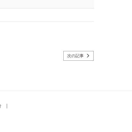
次の記事
針