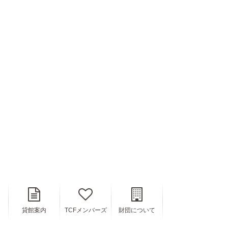
貸館案内
TCFメンバーズ
財団について