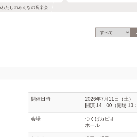
のわたしのみんなの音楽会
開催日時
2026年7月11日（土）
開演 14：00（開場 13
会場
つくばカピオ
ホール