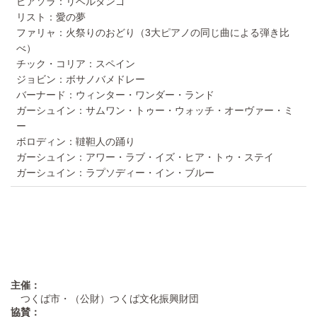
ピアソラ：リベルタンゴ
リスト：愛の夢
ファリャ：火祭りのおどり（3大ピアノの同じ曲による弾き比
べ）
チック・コリア：スペイン
ジョビン：ボサノバメドレー
バーナード：ウィンター・ワンダー・ランド
ガーシュイン：サムワン・トゥー・ウォッチ・オーヴァー・ミ
ー
ボロディン：韃靼人の踊り
ガーシュイン：アワー・ラブ・イズ・ヒア・トゥ・ステイ
ガーシュイン：ラプソディー・イン・ブルー
主催：
つくば市・（公財）つくば文化振興財団
協賛：