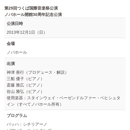
第29回つくば国際音楽祭公演
ノバホール開館30周年記念公演
公演日時
2013年12月1日（日）
会場
ノバホール
出演
神津 善行（プロデュース・解説）
三船 優子（ピアノ）
斎藤 雅広（ピアノ）
佐山 雅弘（ピアノ）
使用楽器：スタインウェイ・ベーゼンドルファー・ベヒシュタ
イン（すべてノバホール所有）
プログラム
バッハ：シチリアーノ