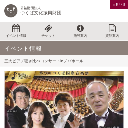
≡ MENU
公益財団法人
つくば文化振興財団
イベント情報
チケット
施設案内
貸館案内
イベント情報
三大ピアノ聴き比べコンサートinノバホール