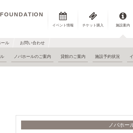
 FOUNDATION
イベント情報
チケット購入
施設案内
ホール
お問い合わせ
ル
ノバホールのご案内
貸館のご案内
施設予約状況
ノバホー