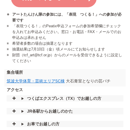
アートたんけん隊の参加には、「表現 つくる！」への参加が必
要です
「表現つくる！」のPeatix申込フォームの参加希望欄にチェック
を入れてお申込みください。窓口・お電話・FAX・メールでのお
申込みは承れません
希望者多数の場合は抽選となります
抽選結果は7月10日（金）頃メールにてお知らせします
財団（
tcf_art@tcf.or.jp
）からのメールを受信できるように設定し
てください
集合場所
筑波大学体育・芸術エリア5C棟
大石膏室となりの芸バチ
アクセス
つくばエクスプレス（TX）でお越しの方
JR各駅からお越しのかた
お車でお越しの方