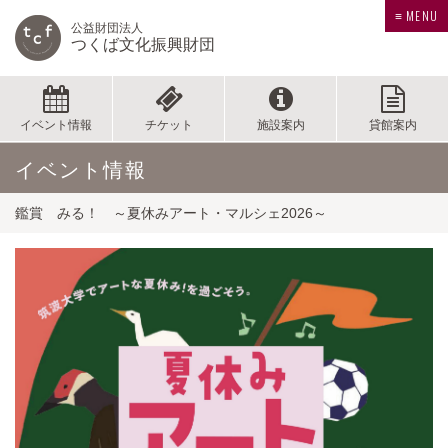
≡ MENU
公益財団法人
つくば文化振興財団
イベント情報
チケット
施設案内
貸館案内
イベント情報
鑑賞 みる！ ～夏休みアート・マルシェ2026～