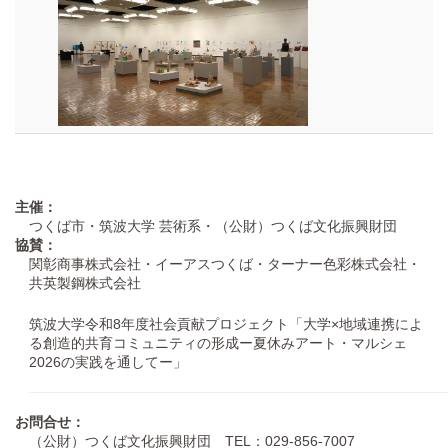
主催：
つくば市・筑波大学 芸術系・（公財）つくば文化振興財団
協賛：
関彰商事株式会社・イーアスつくば・ターナー色彩株式会社・
共英製鋼株式会社
筑波大学令和8年度社会貢献プロジェクト「大学×地域連携によ
る創造的共育コミュニティの形成ー夏休みアート・マルシェ
2026の実践を通してー」
お問合せ：
（公財）つくば文化振興財団 TEL：029-856-7007