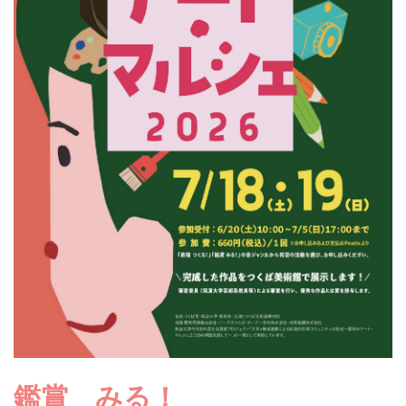
鑑賞 みる！