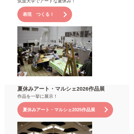
筑波大学でアートな夏休み！
表現 つくる！
夏休みアート・マルシェ2026作品展
作品を一挙に展示！
夏休みアート・マルシェ2025作品展