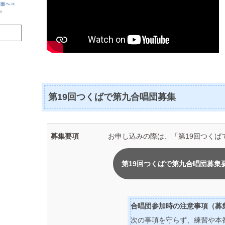
第19回つくばで第九合唱団募集
募集要項
お申し込みの際は、「第19回つく
第19回つくばで第九合唱団募集要項
合唱団参加時の注意事項（募
次の事項を守らず、練習や本