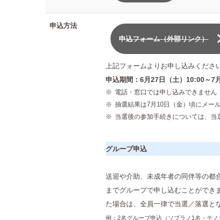
申込方法
申込フォーム（外部リンク）
上記フォームよりお申し込みくださ
申込期間：6月27日（土）10:00～7月
電話・窓口では申し込みできません
抽選結果は7月10日（金）頃にメー
当選後の参加手続きについては、当
グループ申込
送迎や介助、未成年者の同伴等の都
までグループで申し込むことができ
た場合は、全員一律で当選／落選と
例：2名グループ申込（ソプラノ1名・テノ