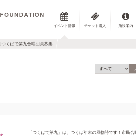
 FOUNDATION
イベント情報
チケット購入
施設案内
9回つくばで第九合唱団員募集
「つくばで第九」は、つくば年末の風物詩です！市民合