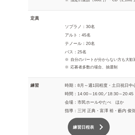
定員
ソプラノ：30名
アルト：45名
テノール：20名
バス：25名
自分のパートが分からない方も大歓
応募者多数の場合、抽選制
練習
時期：8月～週1回程度・土日祝日中
時間：14:00～16:00／18:30～20:45
会場：市民ホールやたべ ほか
指導：三河 正典・富澤 裕・藪内 俊
練習日程表