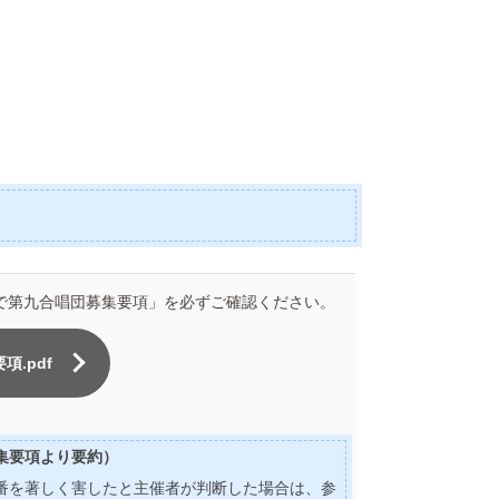
ばで第九合唱団募集要項」を必ずご確認ください。
.pdf
集要項より要約）
番を著しく害したと主催者が判断した場合は、参