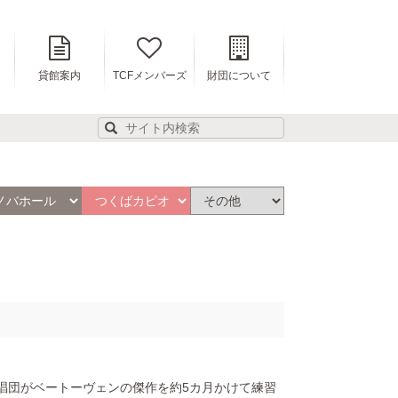
貸館案内
TCFメンバーズ
財団について
唱団がベートーヴェンの傑作を約5カ月かけて練習