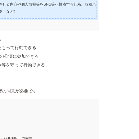
させる内容や個人情報等をSNS等へ投稿する行為、各種ハ
為 など）
る
をもって行動できる
9日の公演に参加できる
示等を守って行動できる
者の同意が必要です
0円）は財団にて販売