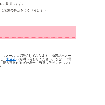
ルで共演します。
緒に感動の舞台をつくりましょう！
金）にメールにて送信しております。抽選結果メー
え、
主催者
へお問い合わせください。なお、当選
手続き期限が過ぎた場合、当選は失効いたします
)