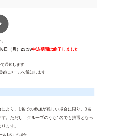
い。
6日（月）23:59
申込期間は終了しました
ルで通知します
選者にメールで通知します
合により、1名での参加が難しい場合に限り、3名
ます。ただし、グループのうち1名でも抽選となっ
なります。
ール1名）の場合