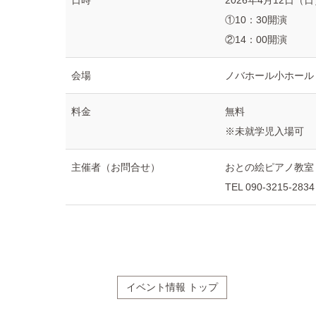
日時
2026年4月12日（
①10：30開演
②14：00開演
会場
ノバホール小ホール（
料金
無料
※未就学児入場可
主催者（お問合せ）
おとの絵ピアノ教室
TEL 090-3215-2834
イベント情報 トップ