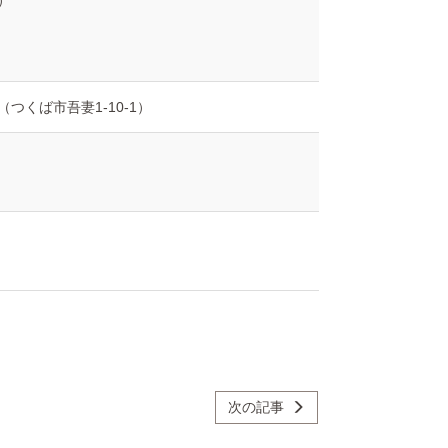
日）
つくば市吾妻1-10-1）
次の記事