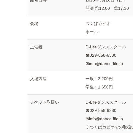
開催日時
2025年9月28日（日）
開演 ①12:00 ②17:30
会場
つくばカピオ
ホール
主催者
D-Lifeダンススクール
☎029-858-6380
✉
info@dance-life.jp
入場方法
一般：2,200円
学生：1,650円
チケット取扱い
D-Lifeダンススクール
☎029-858-6380
✉
info@dance-life.jp
※つくばカピオでの取扱