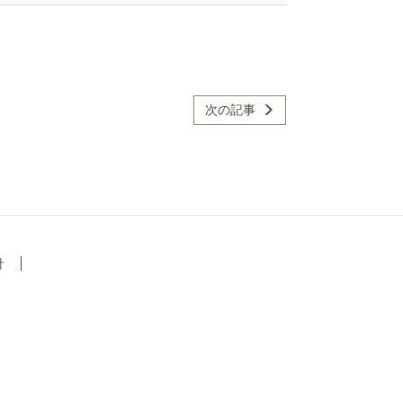
次の記事
針