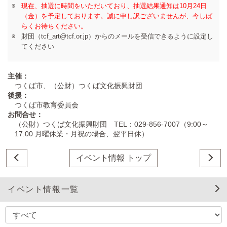
現在、抽選に時間をいただいており、抽選結果通知は10月24日
（金）を予定しております。誠に申し訳ございませんが、今しば
らくお待ちください。
財団（
tcf_art@tcf.or.jp
）からのメールを受信できるように設定し
てください
主催：
つくば市、（公財）つくば文化振興財団
後援：
つくば市教育委員会
お問合せ：
（公財）つくば文化振興財団 TEL：029-856-7007（9:00～
17:00 月曜休業・月祝の場合、翌平日休）
イベント情報 トップ
イベント情報一覧