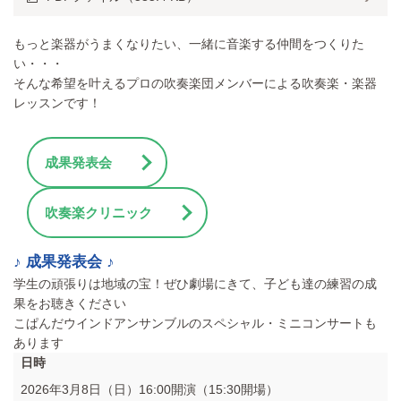
もっと楽器がうまくなりたい、一緒に音楽する仲間をつくりた
い・・・
そんな希望を叶えるプロの吹奏楽団メンバーによる吹奏楽・楽器
レッスンです！
成果発表会
吹奏楽クリニック
♪ 成果発表会 ♪
学生の頑張りは地域の宝！ぜひ劇場にきて、子ども達の練習の成
果をお聴きください
こぱんだウインドアンサンブルのスペシャル・ミニコンサートも
あります
日時
2026年3月8日（日）16:00開演（15:30開場）