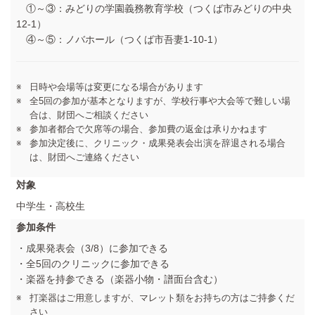
①～③：みどりの学園義務教育学校（つくば市みどりの中央
12-1）
④～⑤：ノバホール（つくば市吾妻1-10-1）
日時や会場等は変更になる場合があります
全5回の参加が基本となりますが、学校行事や大会等で難しい場
合は、財団へご相談ください
参加者都合で欠席等の場合、参加費の返金は承りかねます
参加決定後に、クリニック・成果発表会出演を辞退される場合
は、財団へご連絡ください
対象
中学生・高校生
参加条件
・成果発表会（3/8）に参加できる
・全5回のクリニックに参加できる
・楽器を持参できる（楽器小物・譜面台含む）
打楽器はご用意しますが、マレット類をお持ちの方はご持参くだ
さい