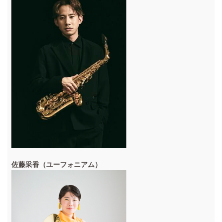
佐藤采香（ユーフォニアム）