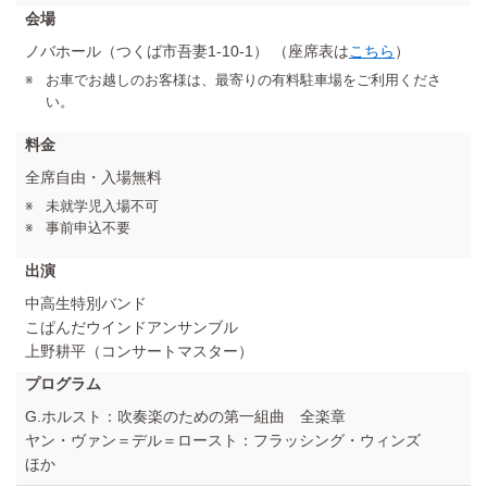
会場
ノバホール（つくば市吾妻1-10-1） （座席表は
こちら
）
お車でお越しのお客様は、最寄りの有料駐車場をご利用くださ
い。
料金
全席自由・入場無料
未就学児入場不可
事前申込不要
出演
中高生特別バンド
こぱんだウインドアンサンブル
上野耕平（コンサートマスター）
プログラム
G.ホルスト：吹奏楽のための第一組曲 全楽章
ヤン・ヴァン＝デル＝ロースト：フラッシング・ウィンズ
ほか