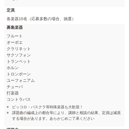
定員
各楽器10名（応募多数の場合、抽選）
募集楽器
フルート
オーボエ
クラリネット
サクソフォン
トランペット
ホルン
トロンボーン
ユーフォニアム
チューバ
打楽器
コントラバス
ピッコロ・バスクラ等特殊楽器も大歓迎！
課題曲の編成上の都合等により、講師と相談の結果、定員は減員
する場合があります。あらかじめご了承ください