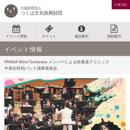
≡ MENU
公益財団法人
つくば文化振興財団
イベント情報
チケット
施設案内
貸館案内
イベント情報
PANDA Wind Orchestra メンバーによる吹奏楽クリニック
中高生特別バンド成果発表会