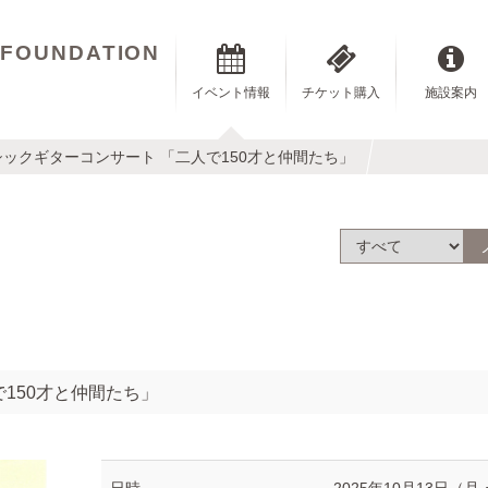
 FOUNDATION
イベント情報
チケット購入
施設案内
ックギターコンサート 「二人で150才と仲間たち」
150才と仲間たち」