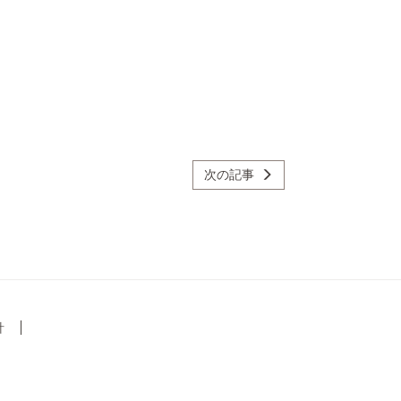
次の記事
針