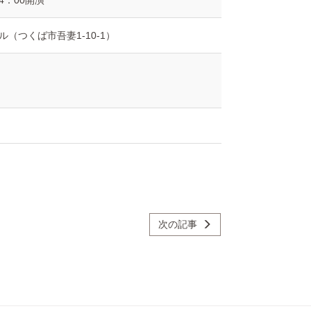
4：00開演
（つくば市吾妻1-10-1）
次の記事