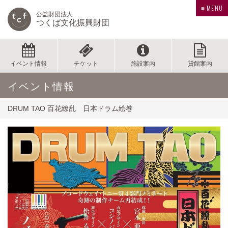
≡ MENU
公益財団法人
つくば文化振興財団
イベント情報
チケット
施設案内
貸館案内
イベント情報
DRUM TAO 百花繚乱 日本ドラム絵巻