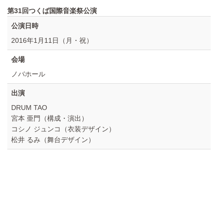
第31回つくば国際音楽祭公演
公演日時
2016年1月11日（月・祝）
会場
ノバホール
出演
DRUM TAO
宮本 亜門（構成・演出）
コシノ ジュンコ（衣装デザイン）
松井 るみ（舞台デザイン）