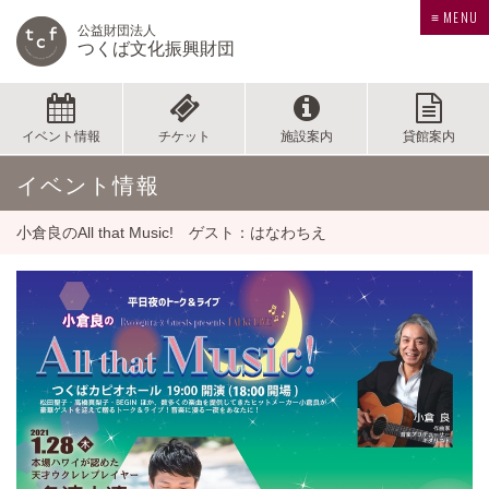
≡ MENU
公益財団法人
つくば文化振興財団
イベント情報
チケット
施設案内
貸館案内
イベント情報
小倉良のAll that Music! ゲスト：はなわちえ