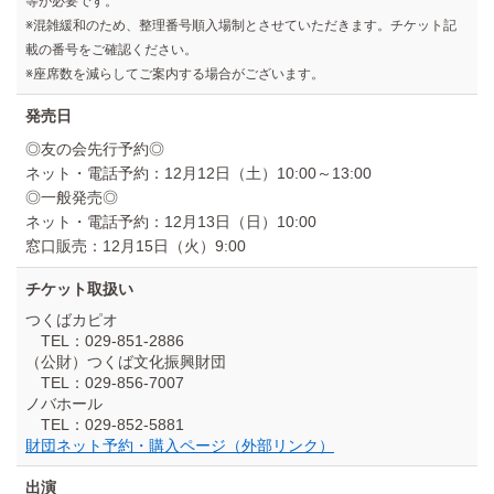
等が必要です。
※混雑緩和のため、整理番号順入場制とさせていただきます。チケット記
載の番号をご確認ください。
※座席数を減らしてご案内する場合がございます。
発売日
◎友の会先行予約◎
ネット・電話予約：12月12日（土）10:00～13:00
◎一般発売◎
ネット・電話予約：12月13日（日）10:00
窓口販売：12月15日（火）9:00
チケット取扱い
つくばカピオ
TEL：029-851-2886
（公財）つくば文化振興財団
TEL：029-856-7007
ノバホール
TEL：029-852-5881
財団ネット予約・購入ページ（外部リンク）
出演