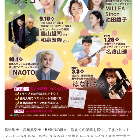
松田聖子・高橋真梨子・BEGINのほか、数多くの楽曲を提供してきたヒット
メーカー小倉 良が、豪華ゲストを迎えて贈るトーク＆ライブ！音楽の世界に