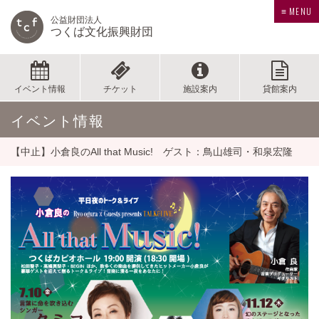
≡ MENU
公益財団法人
つくば文化振興財団
イベント情報
チケット
施設案内
貸館案内
イベント情報
【中止】小倉良のAll that Music! ゲスト：鳥山雄司・和泉宏隆